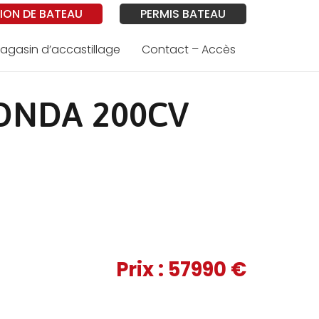
ION DE BATEAU
PERMIS BATEAU
agasin d’accastillage
Contact – Accès
ONDA 200CV
Prix :
57990
€