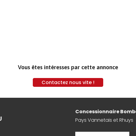
Vous êtes intéresses par cette annonce
Contactez nous vite !
Concessionnaire Bomb
U
Pays Vannetais et Rhuys