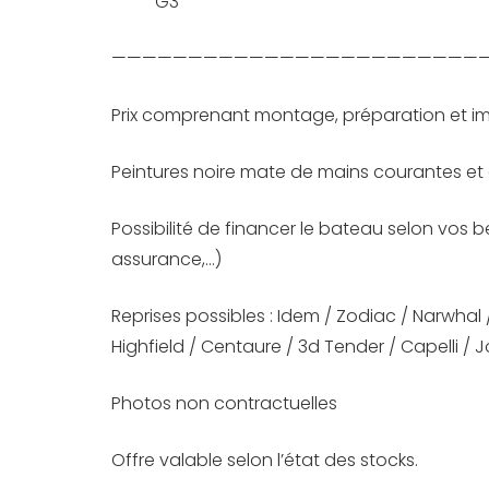
G3
————————————————————————
Prix comprenant montage, préparation et i
Peintures noire mate de mains courantes et 
Possibilité de financer le bateau selon vos be
assurance,…)
Reprises possibles : Idem / Zodiac / Narwhal
Highfield / Centaure / 3d Tender / Capelli / J
Photos non contractuelles
Offre valable selon l’état des stocks.