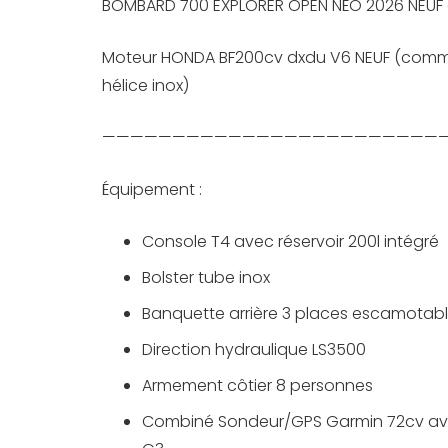
BOMBARD 700 EXPLORER OPEN NÉO 2026 NEUF
Moteur HONDA BF200cv dxdu V6 NEUF (comma
hélice inox)
————————————————————————
Équipement :
Console T4 avec réservoir 200l intégré
Bolster tube inox
Banquette arrière 3 places escamotab
Direction hydraulique LS3500
Armement côtier 8 personnes
Combiné Sondeur/GPS Garmin 72cv ave