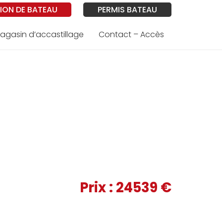
ION DE BATEAU
PERMIS BATEAU
agasin d’accastillage
Contact – Accès
Prix :
24539
€