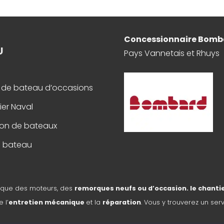
Concessionnaire Bomb
U
Pays Vannetais et Rhuys
 de bateau d’occasions
ier Naval
ion de bateaux
s bateau
 que des moteurs, des
remorques neufs ou d’occasion. le chant
 l’
entretien mécanique
et la
réparation
. Vous y trouverez un ser