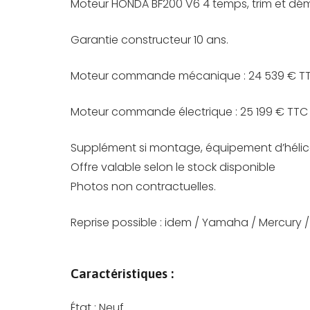
Moteur HONDA BF200 V6 4 temps, trim et dém
Garantie constructeur 10 ans.
Moteur commande mécanique : 24 539 € T
Moteur commande électrique : 25 199 € TTC
Supplément si montage, équipement d’hélic
Offre valable selon le stock disponible
Photos non contractuelles.
Reprise possible : idem / Yamaha / Mercury / 
Caractéristiques :
État :
Neuf