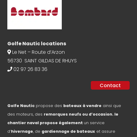
Golfe Nautic locations
Le Net – Route d’Arzon
56730 SAINT GILDAS DE RHUYS
02 97 26 83 36
Contact
Golfe Nautic
propose des
bateaux à vendre
ainsi que
des moteurs, des
remorques neufs ou d’occasion. le
chantier naval propose également
un service
d’
hivernage
, de
gardiennage de bateaux
et assure