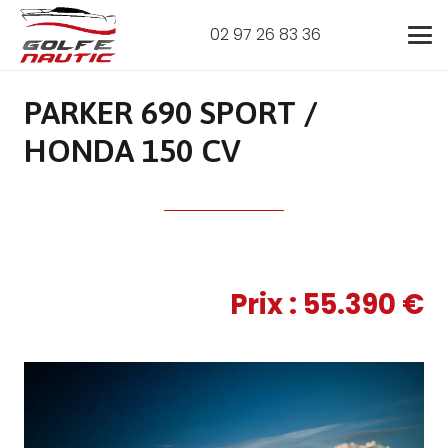
02 97 26 83 36
PARKER 690 SPORT /
HONDA 150 CV
Prix :
55.390
€