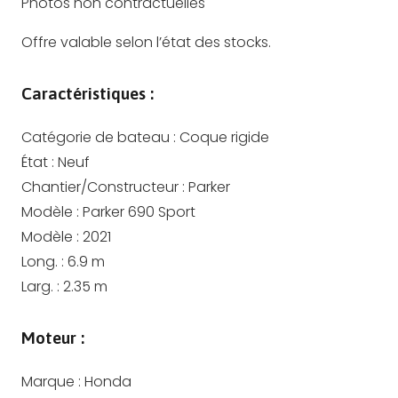
Photos non contractuelles
Offre valable selon l’état des stocks.
Caractéristiques :
Catégorie de bateau :
Coque rigide
État :
Neuf
Chantier/Constructeur :
Parker
Modèle :
Parker 690 Sport
Modèle :
2021
Long. :
6.9
m
Larg. :
2.35
m
Moteur :
Marque :
Honda