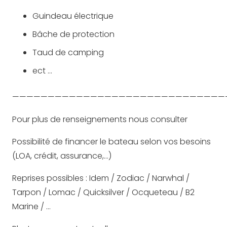
Guindeau électrique
Bâche de protection
Taud de camping
ect …
——————————————————————————————
Pour plus de renseignements nous consulter
Possibilité de financer le bateau selon vos besoins
(LOA, crédit, assurance,…)
Reprises possibles : Idem / Zodiac / Narwhal /
Tarpon / Lomac / Quicksilver / Ocqueteau / B2
Marine / …