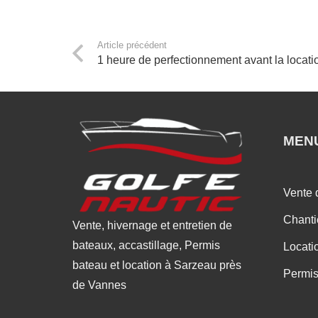
Article précédent
1 heure de perfectionnement avant la locati
MEN
Vente 
Chanti
Vente, hivernage et entretien de
bateaux, accastillage, Permis
Locati
bateau et location à Sarzeau près
Permis
de Vannes