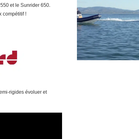
 550 et le Sunrider 650.
 compétitif !
emi-rigides évoluer et