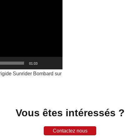
01:03
 rigide Sunrider Bombard sur
Vous êtes intéressés ?
Contactez nous