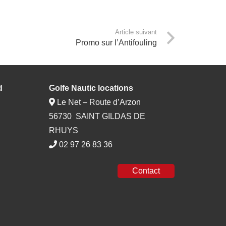
Article suivant
Promo sur l’Antifouling
d
Golfe Nautic locations
Le Net – Route d’Arzon
56730 SAINT GILDAS DE
RHUYS
02 97 26 83 36
Contact