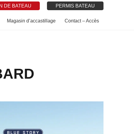
N DE BATEAU
PERMIS BATEAU
Magasin d’accastillage
Contact – Accès
BARD