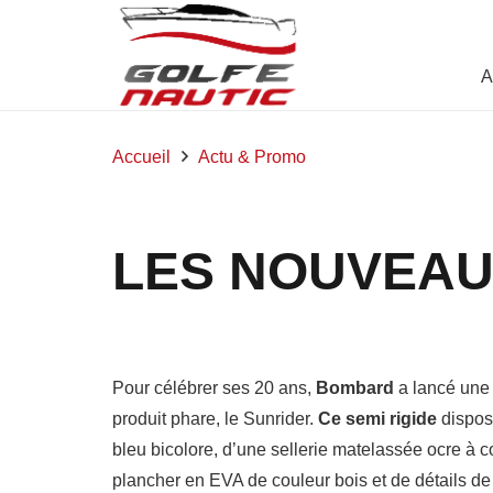
A
Accueil
Actu & Promo
LES NOUVEAU
Pour célébrer ses 20 ans,
Bombard
a lancé une 
produit phare, le Sunrider.
Ce semi rigide
dispos
bleu bicolore, d’une sellerie matelassée ocre à c
plancher en EVA de couleur bois et de détails de 