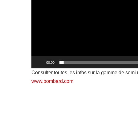
00:00
Consulter toutes les infos sur la gamme de semi
www.bombard.com