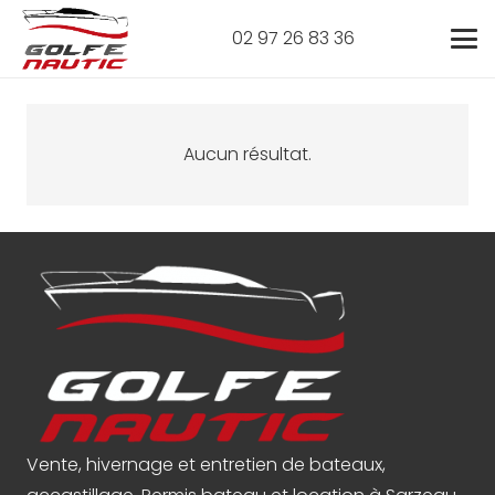
02 97 26 83 36
Aucun résultat.
Vente, hivernage et entretien de bateaux,