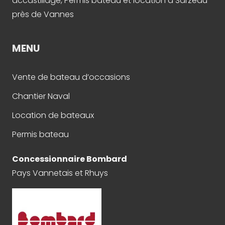
accastillage, Permis bateau et location à Sarzeau
près de Vannes
MENU
Vente de bateau d’occasions
Chantier Naval
Location de bateaux
Permis bateau
Concessionnaire Bombard
Pays Vannetais et Rhuys